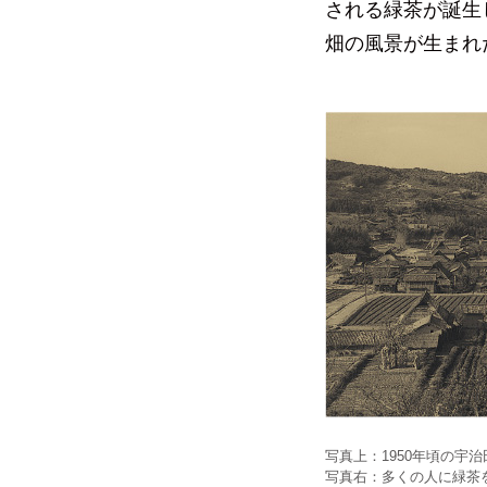
される緑茶が誕生
畑の風景が生まれ
写真上：1950年頃の宇
写真右：多くの人に緑茶