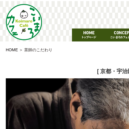
HOME
＞
茶師のこだわり
[ 京都・宇