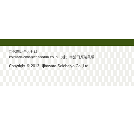
◎お問い合わせは
koimaro-cafe@chanoma.co.jp
（株）宇治田原製茶場
Copyright © 2013 Ujitawara-Seichajyo Co.,Ltd.