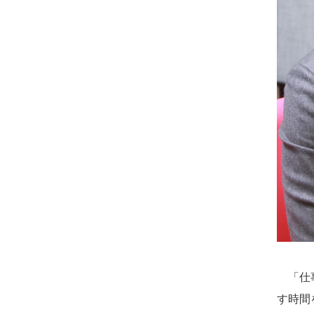
「仕事
す時間