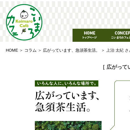
HOME
＞
コラム
＞
広がっています、急須茶生活。
＞
上治 太紀 さ
［ 広がって