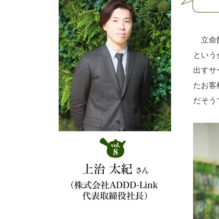
立命館
という
出すサ
たお客
だそう