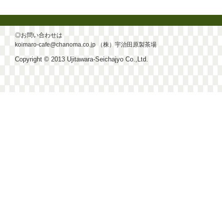
◎お問い合わせは
koimaro-cafe@chanoma.co.jp
（株）宇治田原製茶場
Copyright © 2013 Ujitawara-Seichajyo Co.,Ltd.