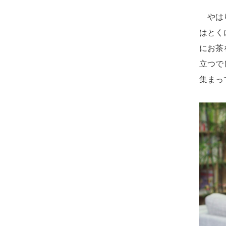
やはり
はとく
にお茶
立つで
集まっ