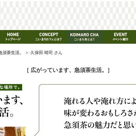
急須茶生活。
＞
久保田 晴司 さん
［ 広がっています、急須茶生活。］