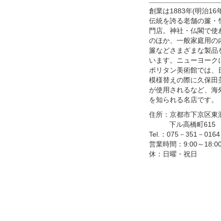
創業は1883年(明治16
伝統を誇る老舗の簾・
門店。神社・仏閣で使
のほか、一般家庭用の
簾などさまざまな製品
います。ニューヨーク
ポリタン美術館では、
模様替えの際に久保田
が使用されるなど、海
を知られる名店です。
住所：京都市下京区東
下ル高橋町615
Tel.：075－351－0164
営業時間：9:00～18:0
休：日曜・祝日