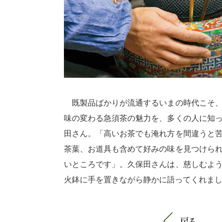
既製品ばかりが流通するいまの時代こそ、
味の変わる急須茶の魅力を、多くの人に知
田さん。「高いお茶でも淹れ方を間違うと
茶葉、お道具も含めて好みの味を見つけら
いところです」。久保田さんは、慈しむよ
火鉢に手を置きながら静かに語ってくれま