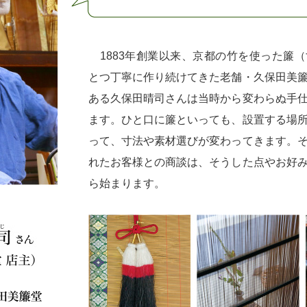
1883年創業以来、京都の竹を使った簾
とつ丁寧に作り続けてきた老舗・久保田美
ある久保田晴司さんは当時から変わらぬ手
ます。ひと口に簾といっても、設置する場
って、寸法や素材選びが変わってきます。
れたお客様との商談は、そうした点やお好
ら始まります。