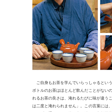
ご自身もお茶を学んでいらっしゃるという
ボトルのお茶はほとんど飲んだことがない
れるお茶の良さは、淹れるたびに味が違う
は二度と淹れられません」。この言葉には