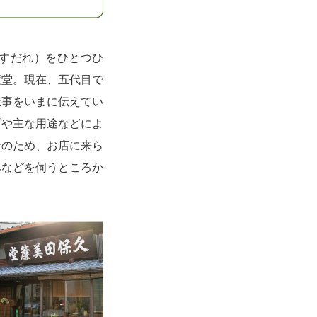
（すだれ）をひとつひ
簾堂。現在、五代目で
仕事をいまに伝えてい
所や主な用途などによ
そのため、お店に来ら
みなどを伺うところか