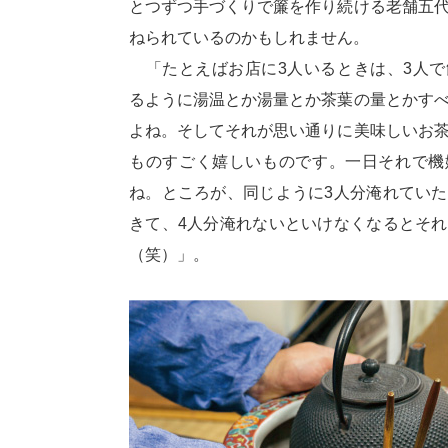
とつずつ手づくりで簾を作り続ける老舗五
ねられているのかもしれません。
「たとえばお店に3人いるときは、3人で
るように湯温とか湯量とか茶葉の量とかす
よね。そしてそれが思い通りに美味しいお
ものすごく嬉しいものです。一日それで機
ね。ところが、同じように3人分淹れてい
きて、4人分淹れないといけなくなるとそ
（笑）」。