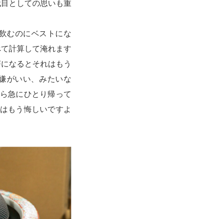
代目としての思いも重
飲むのにベストにな
べて計算して淹れます
茶になるとそれはもう
嫌がいい、みたいな
たら急にひとり帰って
れはもう悔しいですよ