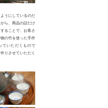
ようにしているのだ
ながら、商品の話だけ
をすることで、お客さ
本物の竹を使った手作
使っていただくもので
お作りさせていただく