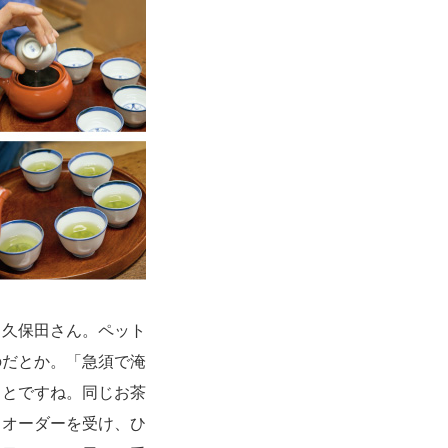
久保田さん。ペット
のだとか。「急須で淹
ことですね。同じお茶
、オーダーを受け、ひ