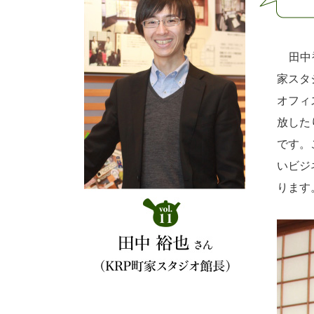
田中裕
家スタ
オフィ
放した
です。
いビジ
ります