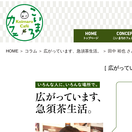
HOME
＞
コラム
＞
広がっています、急須茶生活。
＞
田中 裕也 さ
［ 広がって