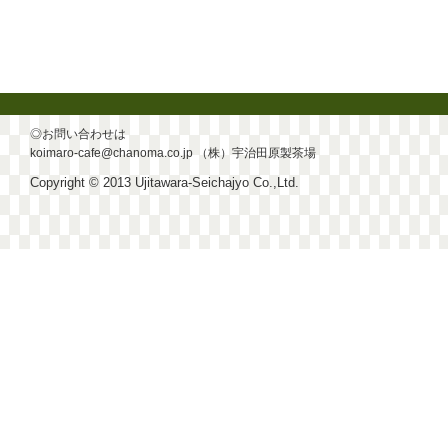
◎お問い合わせは
koimaro-cafe@chanoma.co.jp
（株）宇治田原製茶場
Copyright © 2013 Ujitawara-Seichajyo Co.,Ltd.