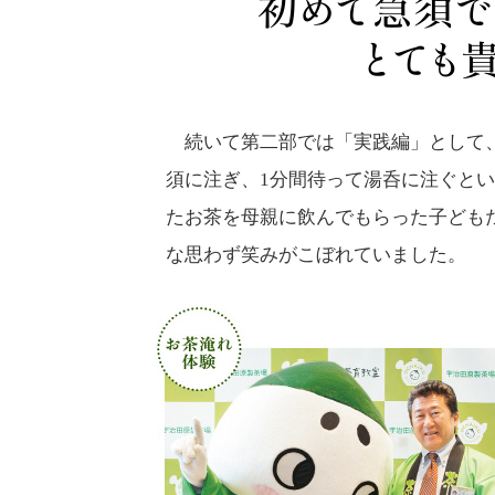
続いて第二部では「実践編」として、
須に注ぎ、1分間待って湯呑に注ぐと
たお茶を母親に飲んでもらった子ども
な思わず笑みがこぼれていました。