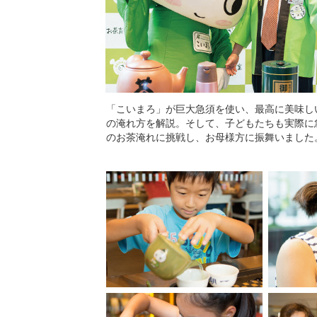
「こいまろ」が巨大急須を使い、最高に美味し
の淹れ方を解説。そして、子どもたちも実際に
のお茶淹れに挑戦し、お母様方に振舞いました