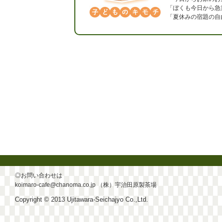
「ぼくも今日から急
「夏休みの宿題の自
◎お問い合わせは
koimaro-cafe@chanoma.co.jp
（株）宇治田原製茶場
Copyright © 2013 Ujitawara-Seichajyo Co.,Ltd.