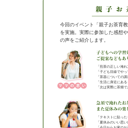
今回のイベント「親子お茶育教
を実施。実際に参加した感想や
の声をご紹介します。
「煎茶の正しい淹れ
「子ども目線でやっ
「茶器についての講
「生活に身近にある
「次は実際に茶畑で
「テキストに貼った
「夏休みのいい思い
「今日からお家のお