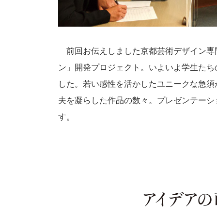
前回お伝えしました京都芸術デザイン専
ン」開発プロジェクト。いよいよ学生たちの
した。若い感性を活かしたユニークな急須
夫を凝らした作品の数々。プレゼンテーシ
す。