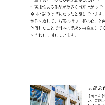
つ実用性ある作品が数多く出来上がって
今回の試みは成功だったと感じています
制作を通じて、お茶の持つ「和の心」と
体感したことで日本の伝統を再発見して
をうれしく感じています。
京都市左京
た、広範囲