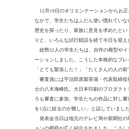
12月19日のオリエンテーションからお
なかで、学生たちはふだん使い慣れていな
歴史を探ったり、家族に意見を求めたとい
りと、いろんな試行錯誤を経て今日を迎え
総勢32人の学生たちは、自作の模型やイ
ーションしました。こうした本格的なプレ
「とても緊張した！」「たくさんの人の前
審査員には宇治田原製茶場・代表取締役
士の八木海峰氏、大日本印刷のプロダクト
ろも審査に参加。学生たちの作品に対し審
を1点に絞るのが難しい」と話していまし
発表会当日は地元のテレビ局や新聞社の
ョンの模様が広く紹介されました。こうし