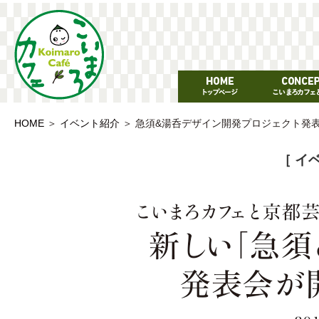
HOME
＞
イベント紹介
＞
急須&湯呑デザイン開発プロジェクト発
［ イ