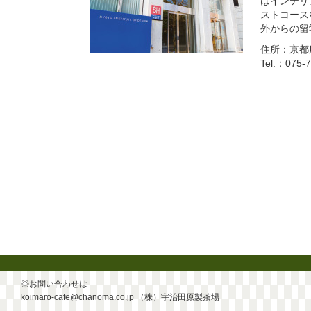
はインテリ
ストコース
外からの留
住所：京都
Tel.：075-
◎お問い合わせは
koimaro-cafe@chanoma.co.jp
（株）宇治田原製茶場