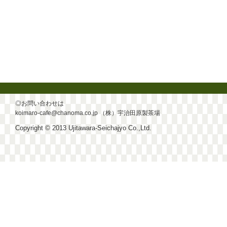
◎お問い合わせは
koimaro-cafe@chanoma.co.jp
（株）宇治田原製茶場
Copyright © 2013 Ujitawara-Seichajyo Co.,Ltd.