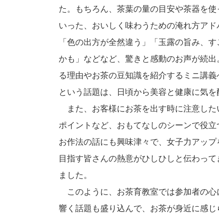
た。もちろん、茶葉の量の目安や茶器を使
いった、おいしく味わうための淹れ方アド
「色の出方が全然違う」「玉露の旨み、す
かも」などなど、驚きと感動のお声が続出
る理由やお茶の豆知識を紹介するミニ講義
という話題は、日頃から美容と健康に気を
また、お客様にお茶を出す時に注意した
ポイントなど、おもてなしのシーンで役立
お作法の話にも興味津々で、女子力アップ
目指す皆さんの熱意がひしひしと伝わって
ました。
このように、お茶育教室では参加者の心
響く話題も盛り込んで、お茶が身近に感じ