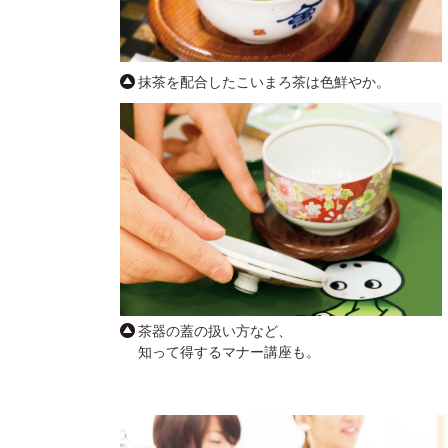
抹茶を配合したこいまろ茶は色鮮やか。
茶器の蓋の扱い方など、
知って得するマナー講座も。