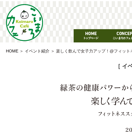
HOME
＞
イベント紹介
＞
楽しく飲んで女子力アップ！@フィットネ
［ イ