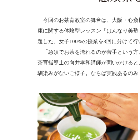
今回のお茶育教室の舞台は、大阪・心斎
康に関する体験型レッスン「はんなり美塾
題した、女子100%の授業を3回に分けて
「急須でお茶を淹れるのが苦手という方
茶育指導士の向井孝和講師が問いかけると
馴染みがないご様子。ならば実践あるのみ