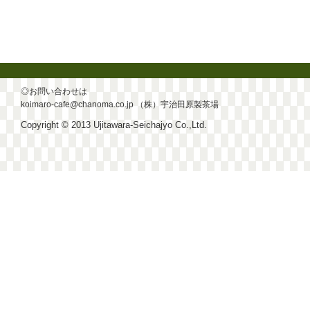
◎お問い合わせは
koimaro-cafe@chanoma.co.jp
（株）宇治田原製茶場
Copyright © 2013 Ujitawara-Seichajyo Co.,Ltd.