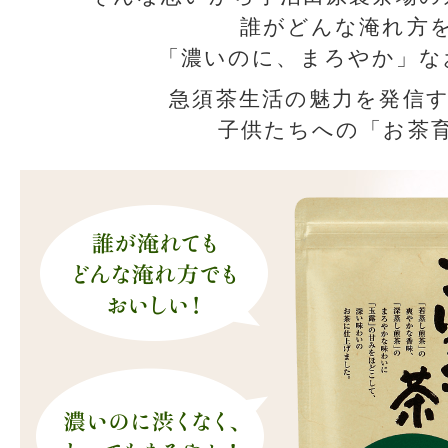
誰がどんな淹れ方
「濃いのに、まろやか」な
急須茶生活の魅力を発信
子供たちへの「お茶