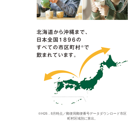
※H26．8月時点／郵便局郵便番号データダウンロード市区
町村区域別に算出。