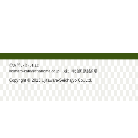
◎お問い合わせは
koimaro-cafe@chanoma.co.jp
（株）宇治田原製茶場
Copyright © 2013 Ujitawara-Seichajyo Co.,Ltd.