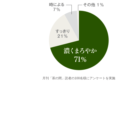
月刊「茶の間」読者の100名様にアンケートを実施